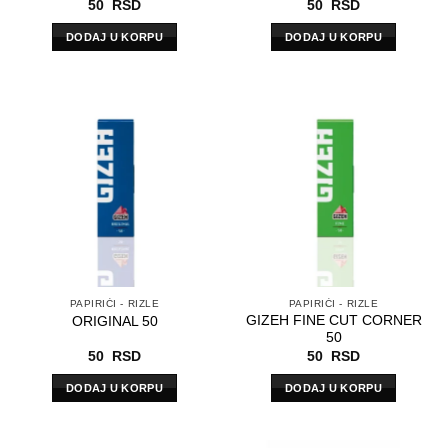
50
RSD
50
RSD
DODAJ U KORPU
DODAJ U KORPU
PAPIRIĆI - RIZLE
PAPIRIĆI - RIZLE
GIZEH FINE CUT CORNER
ORIGINAL 50
50
50
RSD
50
RSD
DODAJ U KORPU
DODAJ U KORPU