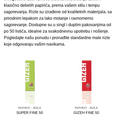
klasično debelih papirića, prema vašem stilu i tempu
sagorevanja. Rizle su izrađene od kvalitetnih materijala, sa
prirodnim lepakom za lako motanje i ravnomerno
sagorevanje. Dostupne su u singl i duplim pakovanjima od
po 50 listića, idealne za svakodnevnu upotrebu i nošenje.
Pogledajte našu ponudu i pronađite standardne male rizle
koje odgovaraju vašim navikama.
PAPIRIĆI - RIZLE
PAPIRIĆI - RIZLE
SUPER FINE 50
GIZEH FINE 50