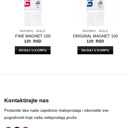
PAPIRIĆI - RIZLE
PAPIRIĆI - RIZLE
FINE MAGNET 100
ORIGINAL MAGNET 100
120
RSD
120
RSD
DODAJ U KORPU
DODAJ U KORPU
Kontaktirajte nas
Postanite deo naše zajednice maloprodaja i iskoristite sve
pogodnosti koje naša veleprodaja pruža