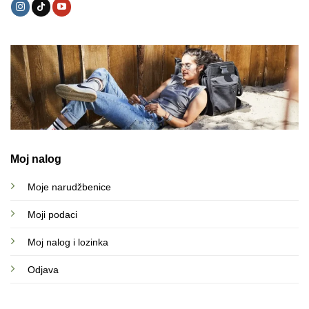
Moj nalog
Moje narudžbenice
Moji podaci
Moj nalog i lozinka
Odjava