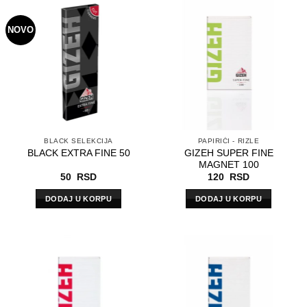
NOVO
BLACK SELEKCIJA
PAPIRIĆI - RIZLE
GIZEH SUPER FINE
BLACK EXTRA FINE 50
MAGNET 100
50
RSD
120
RSD
DODAJ U KORPU
DODAJ U KORPU