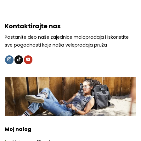
Kontaktirajte nas
Postanite deo naše zajednice maloprodaja i iskoristite
sve pogodnosti koje naša veleprodaja pruža
Moj nalog