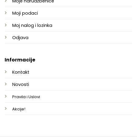
Moje narudžbenice
Moji podaci
Moj nalog i lozinka
Odjava
Informacije
Kontakt
Novosti
Pravila i Uslovi
Akcije!