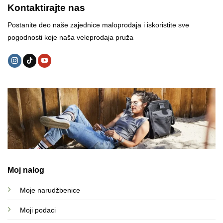
Kontaktirajte nas
Postanite deo naše zajednice maloprodaja i iskoristite sve
pogodnosti koje naša veleprodaja pruža
Moj nalog
Moje narudžbenice
Moji podaci