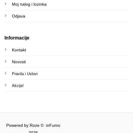
Moj nalog i lozinka
Odjava
Informacije
Kontakt
Novosti
Pravila i Uslovi
Akcije!
Powered by Roze © inFumo
2026