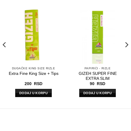
DUGAČKE KING SIZE RIZLE
PAPIRIĆI - RIZLE
GIZEH SUPER FINE
Extra Fine King Size + Tips
EXTRA SLIM
200
RSD
90
RSD
DODAJ U KORPU
DODAJ U KORPU