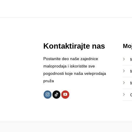
Kontaktirajte nas
Mo
Postanite deo naše zajednice
maloprodaja i iskoristite sve
pogodnosti koje naša veleprodaja
pruža
M