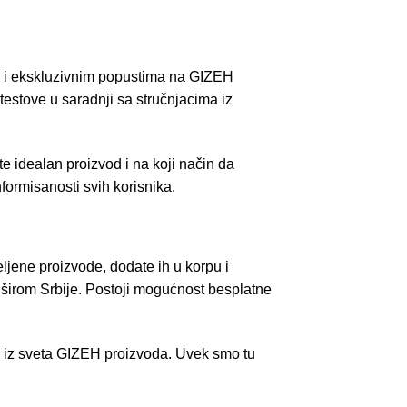
a i ekskluzivnim popustima na GIZEH
 testove u saradnji sa stručnjacima iz
 idealan proizvod i na koji način da
formisanosti svih korisnika.
ljene proizvode, dodate ih u korpu i
 širom Srbije. Postoji mogućnost besplatne
de iz sveta GIZEH proizvoda. Uvek smo tu