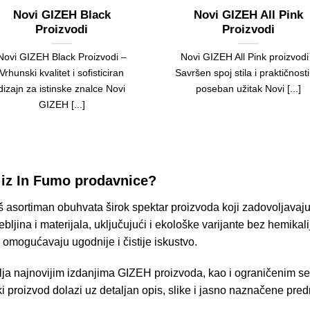
Novi GIZEH Black
Novi GIZEH All Pink
Proizvodi
Proizvodi
Novi GIZEH Black Proizvodi –
Novi GIZEH All Pink proizvodi
Vrhunski kvalitet i sofisticiran
Savršen spoj stila i praktičnosti
dizajn za istinske znalce Novi
poseban užitak Novi [...]
GIZEH [...]
 iz In Fumo prodavnice?
aš asortiman obuhvata širok spektar proizvoda koji zadovoljavaju
 debljina i materijala, uključujući i ekološke varijante bez hemikali
oji omogućavaju ugodnije i čistije iskustvo.
a najnovijim izdanjima GIZEH proizvoda, kao i ograničenim ser
aki proizvod dolazi uz detaljan opis, slike i jasno naznačene p