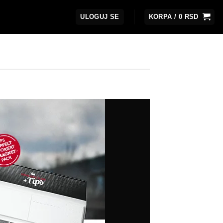
ULOGUJ SE
KORPA /
0
RSD