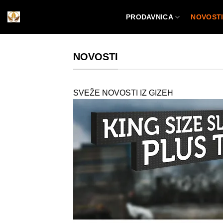
Preskoči
PRODAVNICA
NOVOST
na
sadržaj
NOVOSTI
SVEŽE NOVOSTI IZ GIZEH