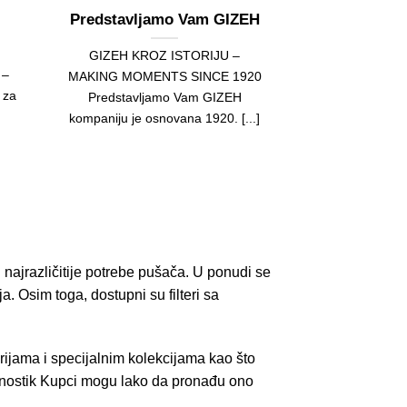
Predstavljamo Vam GIZEH
GIZEH KROZ ISTORIJU –
 –
MAKING MOMENTS SINCE 1920
 za
Predstavljamo Vam GIZEH
kompaniju je osnovana 1920. [...]
 najrazličitije potrebe pušača. U ponudi se
ja. Osim toga, dostupni su filteri sa
ijama i specijalnim kolekcijama kao što
rednostik Kupci mogu lako da pronađu ono