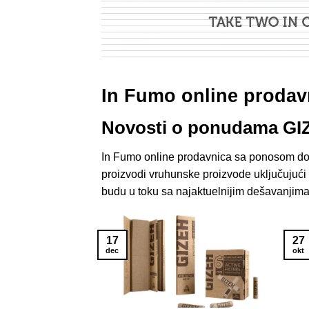
In Fumo online prodav
Novosti o ponudama GIZ
In Fumo online prodavnica sa ponosom do
proizvodi vruhunske proizvode uključujući ri
budu u toku sa najaktuelnijim dešavanjima, 
17
27
dec
okt