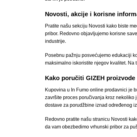
Novosti, akcije i korisne infor
Pratite našu sekciju Novosti kako biste 
pribor. Redovno objavljujemo korisne savete 
industrije.
Posebnu pažnju posvećujemo edukaciji kori
maksimalno iskoristite njegov kvalitet. Na
Kako poručiti
GIZEH
proizvode 
Kupovina u In Fumo online prodavnici je br
završite proces poručivanja
kroz nekoliko 
dostave za porudžbine iznad određenog i
Redovno pratite našu stranicu Novosti kako
da vam obezbedimo vrhunski pribor za puša