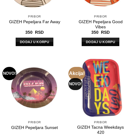
PRIBOR
PRIBOR
GIZEH Pepeljara Good
GIZEH Pepeljara Far Away
Vibes
350
RSD
350
RSD
DODAJ U KORPU
DODAJ U KORPU
Akcija!
NOVO!
NOVO!
PRIBOR
PRIBOR
GIZEH Tacna Weekdays
GIZEH Pepeljara Sunset
420