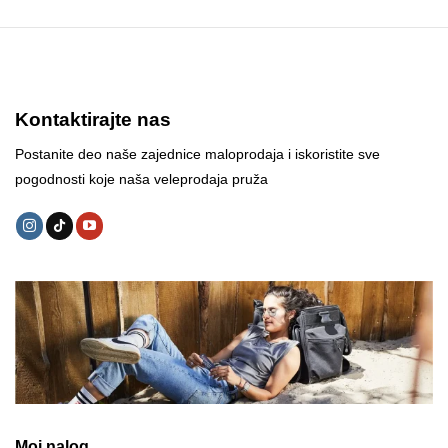
Kontaktirajte nas
Postanite deo naše zajednice maloprodaja i iskoristite sve
pogodnosti koje naša veleprodaja pruža
Moj nalog