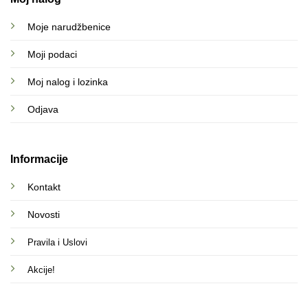
Moje narudžbenice
Moji podaci
Moj nalog i lozinka
Odjava
Informacije
Kontakt
Novosti
Pravila i Uslovi
Akcije!