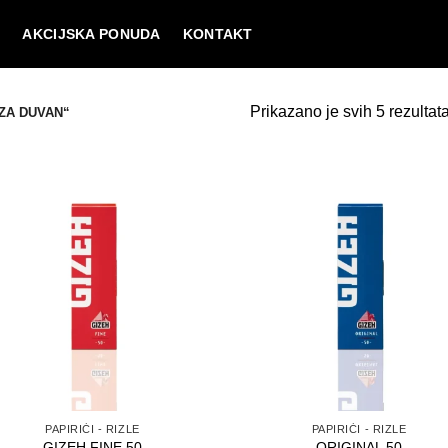
I
AKCIJSKA PONUDA
KONTAKT
Prikazano je svih 5 rezultat
ZA DUVAN“
PAPIRIĆI - RIZLE
PAPIRIĆI - RIZLE
GIZEH FINE 50
ORIGINAL 50