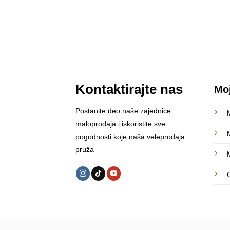
Kontaktirajte nas
Mo
Postanite deo naše zajednice
maloprodaja i iskoristite sve
pogodnosti koje naša veleprodaja
pruža
M