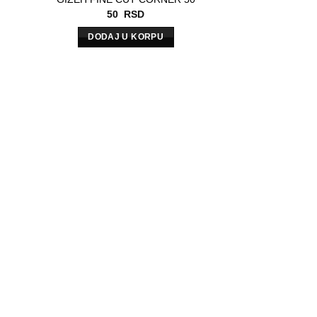
50
RSD
DODAJ U KORPU