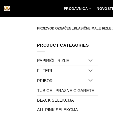
Preskoči
PRODAVNICA
NOVOST
na
sadržaj
PROIZVOD OZNAČEN „KLASIČNE MALE RIZLE 
PRODUCT CATEGORIES
PAPIRIĆI - RIZLE
FILTERI
PRIBOR
TUBICE - PRAZNE CIGARETE
BLACK SELEKCIJA
ALL PINK SELEKCIJA