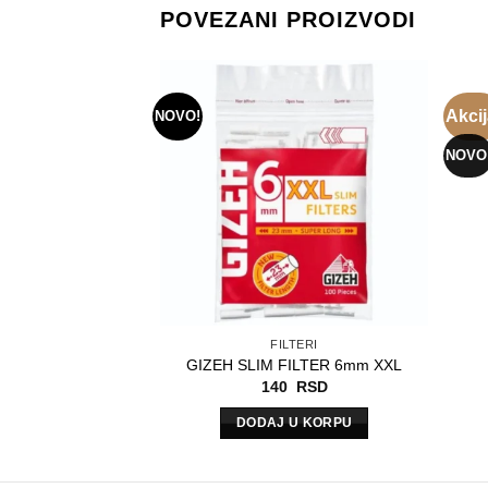
POVEZANI PROIZVODI
Akcij
NOVO!
NOVO
FILTERI
GIZEH SLIM FILTER 6mm XXL
140
RSD
DODAJ U KORPU