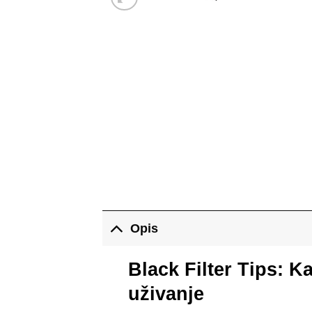
Opis
Black Filter Tips: Ka
uživanje