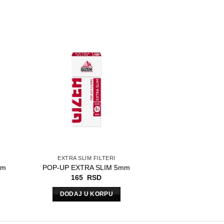
EXTRA SLIM FILTERI
mm
POP-UP EXTRA SLIM 5mm
165
RSD
DODAJ U KORPU